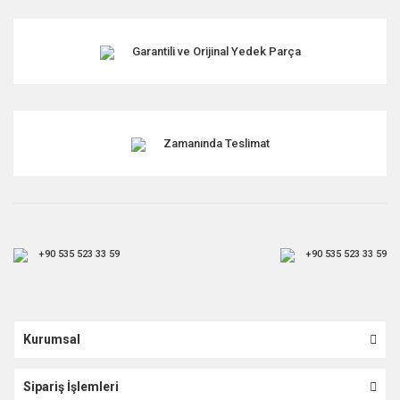
Garantili ve Orijinal Yedek Parça
Zamanında Teslimat
+90 535 523 33 59
+90 535 523 33 59
Kurumsal
Sipariş İşlemleri