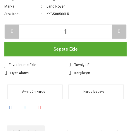
Marka
Land Rover
Stok Kodu
KKB500500LR
Sepete Ekle
Tavsiye Et
Fiyat Alarmı
Karşılaştır
Aynı gün kargo
Kargo bedava