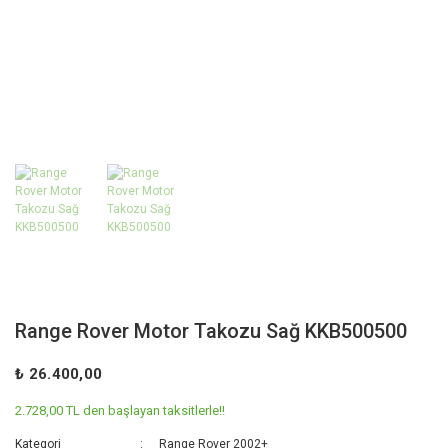
Range Rover Motor Takozu Sağ KKB500500
₺ 26.400,00
2.728,00 TL den başlayan taksitlerle!!
Kategori
Range Rover 2002+