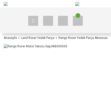
+90 535 523 33 59
+90 535 523 33 59
Anasayfa
Land Rover Yedek Parça
Range Rover Yedek Parça Aksesuar