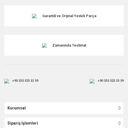
Garantili ve Orijinal Yedek Parça
Gönder
Zamanında Teslimat
+90 535 523 33 59
+90 535 523 33 59
Kurumsal
Sipariş İşlemleri