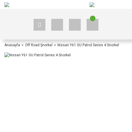
+90 535 523 33 59
+90 535 523 33 59
Anasayfa
Off Road Şnorkel
Nissan Y61 GU Patrol Series 4 Snorkel