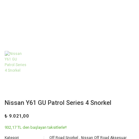
Nissan Y61 GU Patrol Series 4 Snorkel
₺ 9.021,00
932,17 TL den başlayan taksitlerle!!
Kategori
Off Road Şnorkel
,
Nissan Off Road Aksesuar