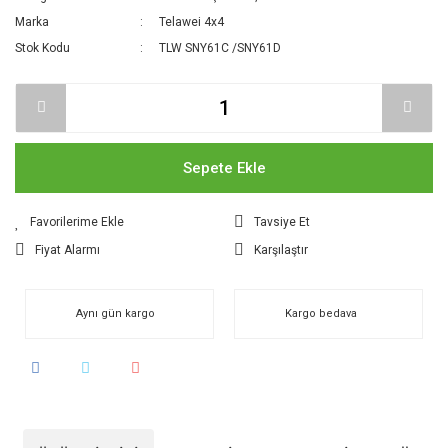
Marka
Telawei 4x4
Stok Kodu
TLW SNY61C /SNY61D
Sepete Ekle
Tavsiye Et
Fiyat Alarmı
Karşılaştır
Aynı gün kargo
Kargo bedava