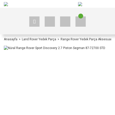
+90 535 523 33 59
+90 535 523 33 59
Anasayfa
Land Rover Yedek Parça
Range Rover Yedek Parça Aksesuar