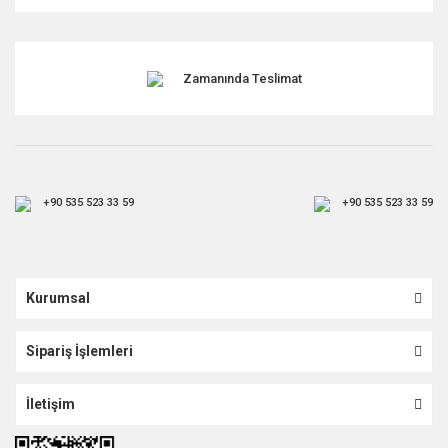
Gönder
Zamanında Teslimat
+90 535 523 33 59
+90 535 523 33 59
Kurumsal
Sipariş İşlemleri
İletişim