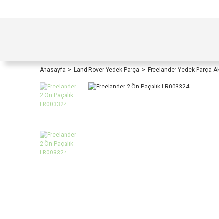
TÜRKİYE İÇİ TÜM ALIŞVERİŞLERİNİZDE KOŞULS
Anasayfa
Land Rover Yedek Parça
Freelander Yedek Parça A