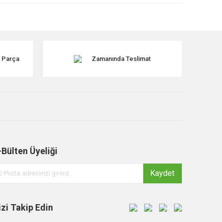
k Parça
Zamanında Teslimat
-Bülten Üyeliği
Kaydet
izi Takip Edin