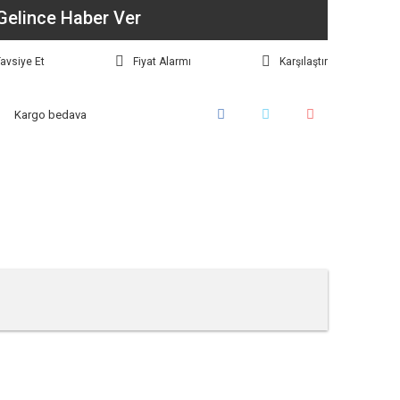
Gelince Haber Ver
avsiye Et
Fiyat Alarmı
Karşılaştır
Kargo bedava
tebilirsiniz.