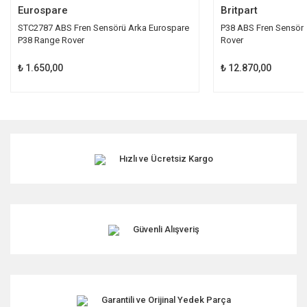
Eurospare
Britpart
STC2787 ABS Fren Sensörü Arka Eurospare
P38 ABS Fren Sensör
P38 Range Rover
Rover
₺ 1.650,00
₺ 12.870,00
Hızlı ve Ücretsiz Kargo
Güvenli Alışveriş
Garantili ve Orijinal Yedek Parça