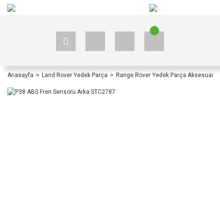
+90 535 523 33 59
+90 535 523 33 59
Anasayfa
Land Rover Yedek Parça
Range Rover Yedek Parça Aksesuar