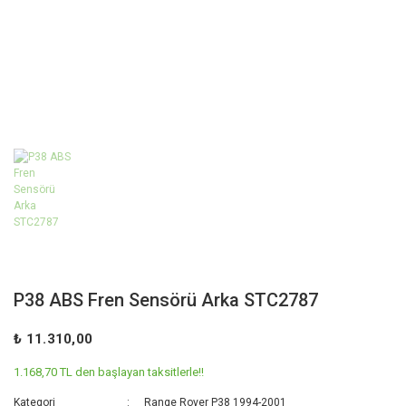
P38 ABS Fren Sensörü Arka STC2787
₺ 11.310,00
1.168,70 TL den başlayan taksitlerle!!
Kategori
Range Rover P38 1994-2001