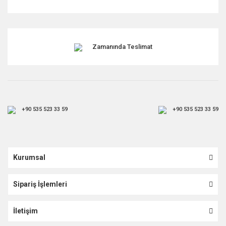
Zamanında Teslimat
+90 535 523 33 59
+90 535 523 33 59
Kurumsal
Sipariş İşlemleri
İletişim