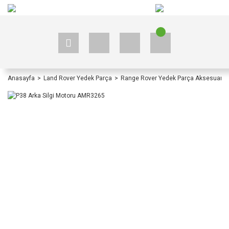
+90 535 523 33 59
+90 535 523 33 59
Anasayfa
Land Rover Yedek Parça
Range Rover Yedek Parça Aksesuar