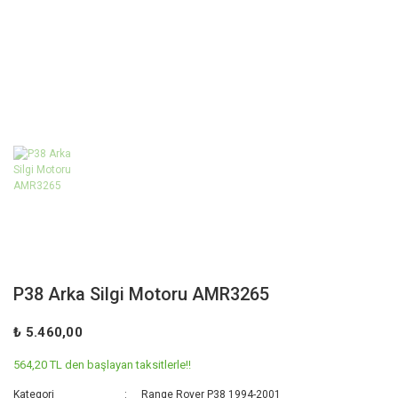
P38 Arka Silgi Motoru AMR3265
₺ 5.460,00
564,20 TL den başlayan taksitlerle!!
Kategori
Range Rover P38 1994-2001