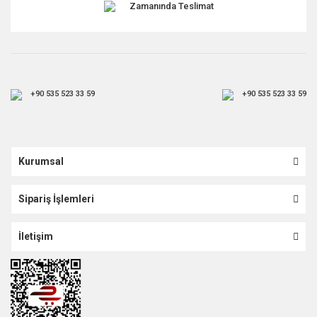
Zamanında Teslimat
+90 535 523 33 59
+90 535 523 33 59
Kurumsal
Sipariş İşlemleri
İletişim