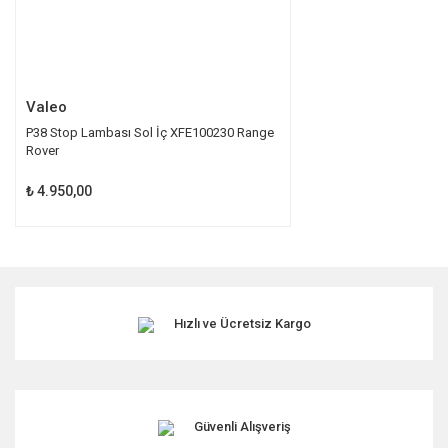
Gönder
Valeo
P38 Stop Lambası Sol İç XFE100230 Range
Rover
₺ 4.950,00
Hızlı ve Ücretsiz Kargo
Güvenli Alışveriş