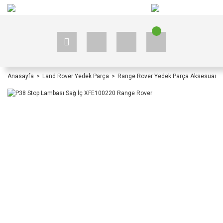
+90 535 523 33 59
+90 535 523 33 59
Anasayfa
Land Rover Yedek Parça
Range Rover Yedek Parça Aksesuar