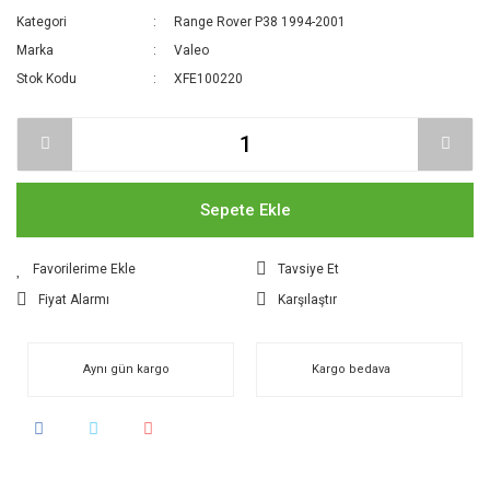
Kategori
Range Rover P38 1994-2001
Marka
Valeo
Stok Kodu
XFE100220
Sepete Ekle
Tavsiye Et
Fiyat Alarmı
Karşılaştır
Aynı gün kargo
Kargo bedava