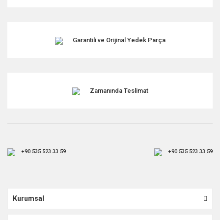
Garantili ve Orijinal Yedek Parça
Zamanında Teslimat
+90 535 523 33 59
+90 535 523 33 59
Kurumsal