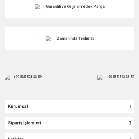
Garantili ve Orijinal Yedek Parça
Zamanında Teslimat
+90 535 523 33 59
+90 535 523 33 59
Kurumsal
Sipariş İşlemleri