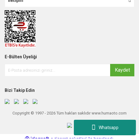
İletişim
E-Bülten Üyeliği
Kaydet
Bizi Takip Edin
Copyright © 1997 - 2026 Tüm hakları saklıdır www.humaoto.com
Whatsapp
ile
ideasoft
e-