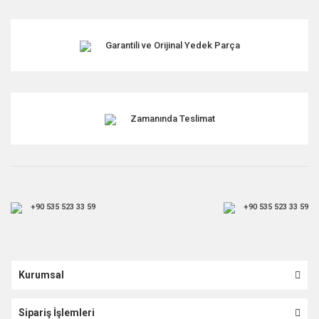
Garantili ve Orijinal Yedek Parça
Zamanında Teslimat
+90 535 523 33 59
+90 535 523 33 59
Kurumsal
Sipariş İşlemleri