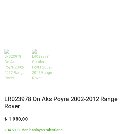
LR023978 Ön Aks Poyra 2002-2012 Range
Rover
₺ 1.980,00
204,60 TL den başlayan taksitlerle!!