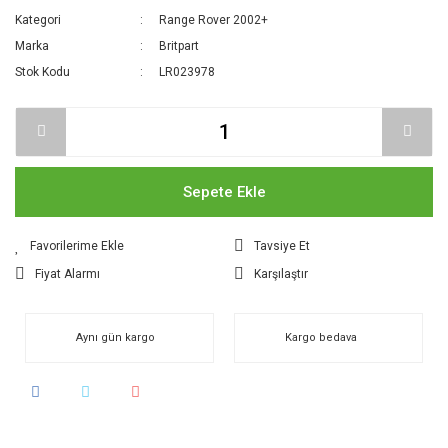
Kategori
Range Rover 2002+
Marka
Britpart
Stok Kodu
LR023978
Sepete Ekle
Tavsiye Et
Fiyat Alarmı
Karşılaştır
Aynı gün kargo
Kargo bedava