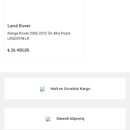
Gönder
Land Rover
Range Rover 2002-2012 Ön Aks Poyra
LR023978 LR
₺ 26.400,00
Hızlı ve Ücretsiz Kargo
Güvenli Alışveriş