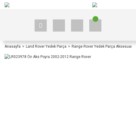
+90 535 523 33 59
+90 535 523 33 59
Anasayfa
Land Rover Yedek Parça
Range Rover Yedek Parça Aksesuar