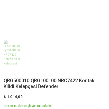
QRG500010 QRG100100 NRC7422 Kontak
Kilidi Kelepçesi Defender
₺ 1.014,00
104,78 TL den başlayan taksitlerle!!