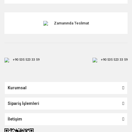
Gönder
Zamanında Teslimat
+90 535 523 33 59
+90 535 523 33 59
Kurumsal
Sipariş İşlemleri
İletişim