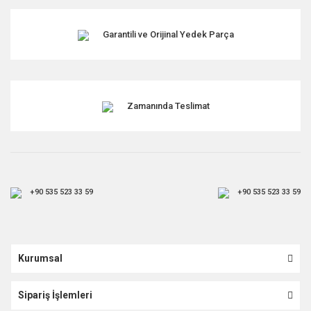
Garantili ve Orijinal Yedek Parça
Zamanında Teslimat
+90 535 523 33 59
+90 535 523 33 59
Kurumsal
Sipariş İşlemleri