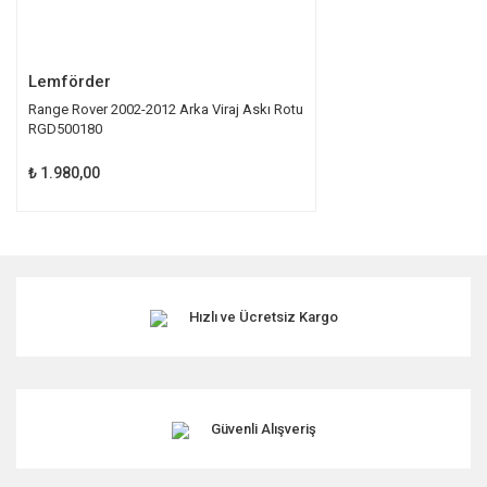
Gönder
Lemförder
Range Rover 2002-2012 Arka Viraj Askı Rotu
RGD500180
₺ 1.980,00
Hızlı ve Ücretsiz Kargo
Güvenli Alışveriş