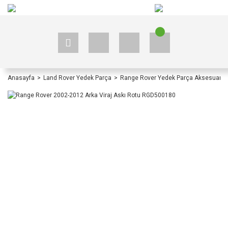
+90 535 523 33 59
+90 535 523 33 59
Anasayfa
Land Rover Yedek Parça
Range Rover Yedek Parça Aksesuar