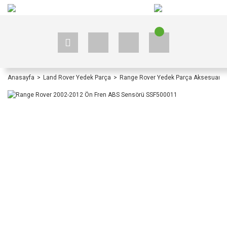
+90 535 523 33 59
+90 535 523 33 59
Anasayfa
Land Rover Yedek Parça
Range Rover Yedek Parça Aksesuar