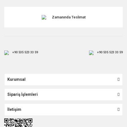
Gönder
Zamanında Teslimat
+90 535 523 33 59
+90 535 523 33 59
Kurumsal
Sipariş İşlemleri
İletişim