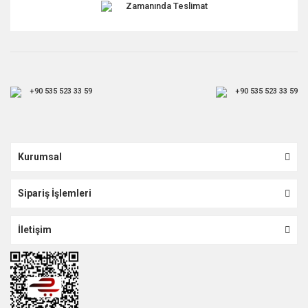
Zamanında Teslimat
+90 535 523 33 59
+90 535 523 33 59
Kurumsal
Sipariş İşlemleri
İletişim