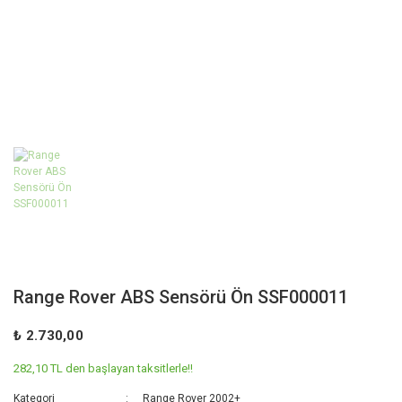
Range Rover ABS Sensörü Ön SSF000011
₺ 2.730,00
282,10 TL den başlayan taksitlerle!!
Kategori
Range Rover 2002+