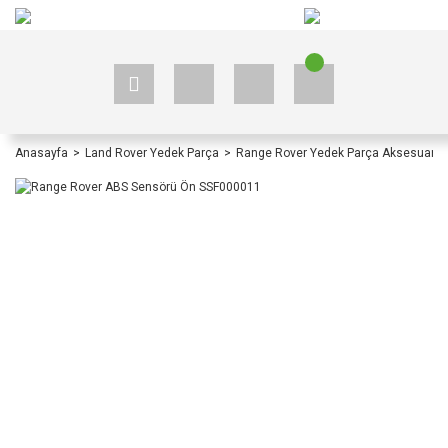
+90 535 523 33 59
+90 535 523 33 59
Anasayfa
Land Rover Yedek Parça
Range Rover Yedek Parça Aksesuar