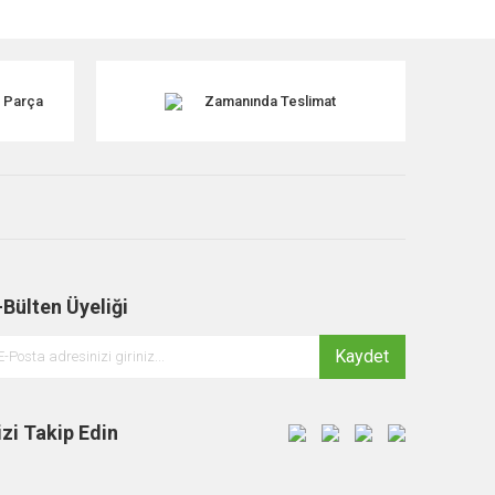
k Parça
Zamanında Teslimat
-Bülten Üyeliği
Kaydet
izi Takip Edin