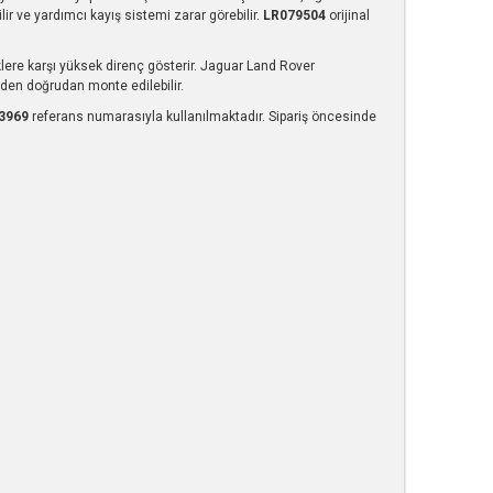
r ve yardımcı kayış sistemi zarar görebilir.
LR079504
orijinal
lere karşı yüksek direnç gösterir. Jaguar Land Rover
den doğrudan monte edilebilir.
3969
referans numarasıyla kullanılmaktadır. Sipariş öncesinde