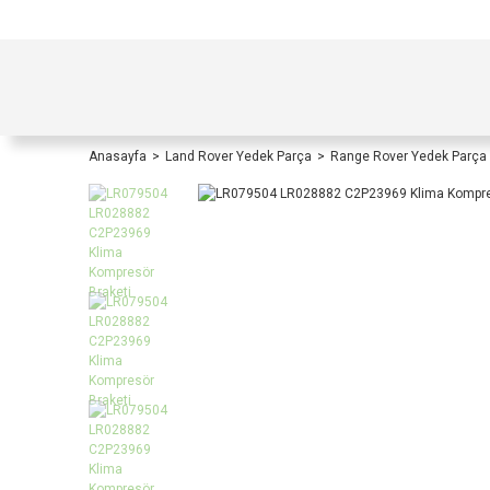
TÜRKİYE İÇİ TÜM ALIŞVERİŞLERİNİZDE KOŞULS
Anasayfa
Land Rover Yedek Parça
Range Rover Yedek Parça