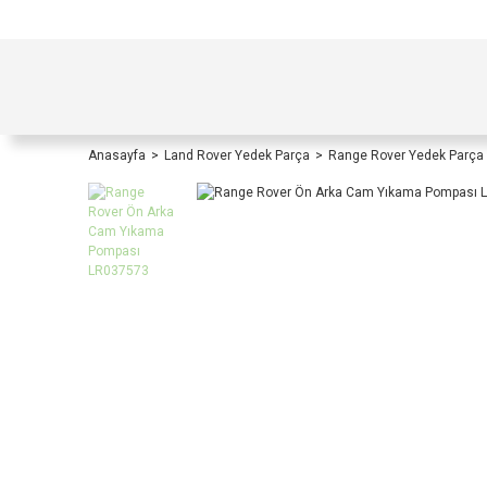
TÜRKİYE İÇİ TÜM ALIŞVERİŞLERİNİZDE KOŞULS
Anasayfa
Land Rover Yedek Parça
Range Rover Yedek Parça