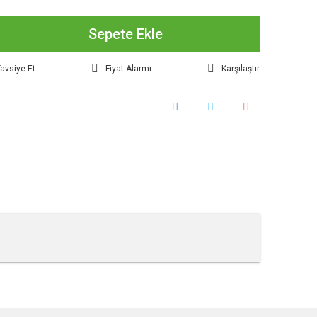
Sepete Ekle
avsiye Et
Fiyat Alarmı
Karşılaştır
tebilirsiniz.