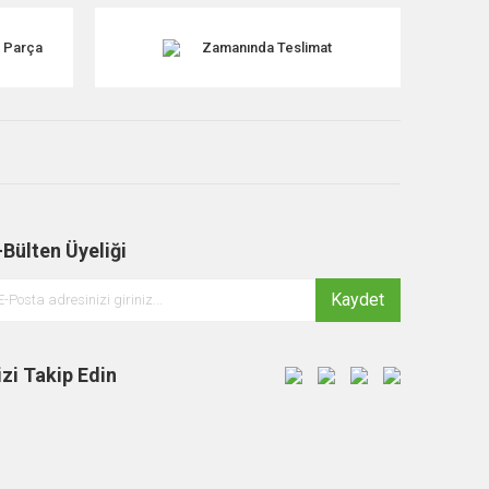
k Parça
Zamanında Teslimat
-Bülten Üyeliği
Kaydet
izi Takip Edin