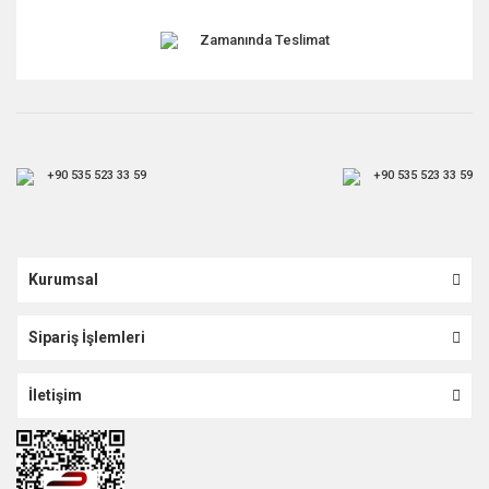
Zamanında Teslimat
+90 535 523 33 59
+90 535 523 33 59
Kurumsal
Sipariş İşlemleri
İletişim