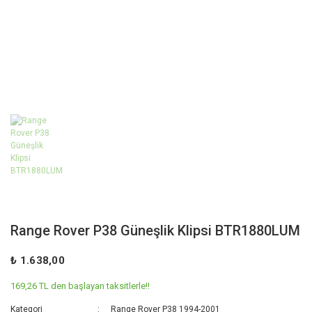
Range Rover P38 Güneşlik Klipsi BTR1880LUM
₺ 1.638,00
169,26 TL den başlayan taksitlerle!!
Kategori
Range Rover P38 1994-2001