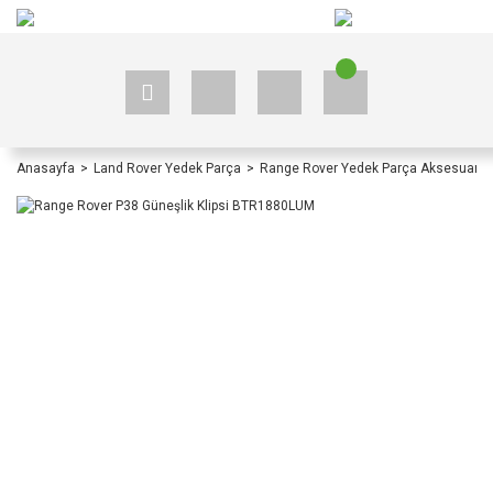
+90 535 523 33 59
+90 535 523 33 59
Anasayfa
Land Rover Yedek Parça
Range Rover Yedek Parça Aksesuar