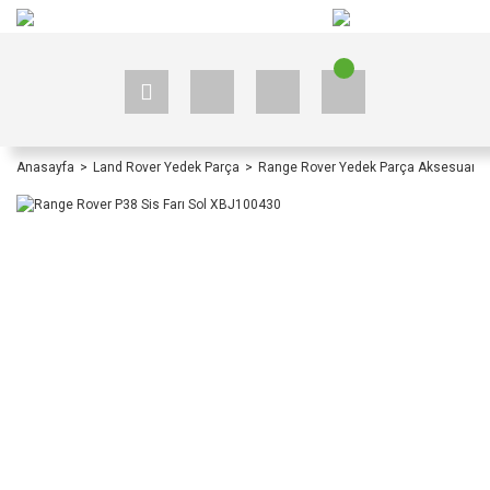
+90 535 523 33 59
+90 535 523 33 59
Anasayfa
Land Rover Yedek Parça
Range Rover Yedek Parça Aksesuar