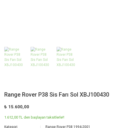
Range Rover P38 Sis Farı Sol XBJ100430
₺ 15.600,00
1.612,00 TL den başlayan taksitlerle!!
Kategori
Range Rover P38 1994-2001