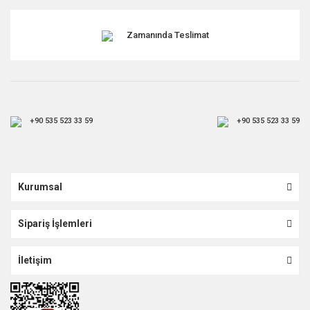
Zamanında Teslimat
+90 535 523 33 59
+90 535 523 33 59
Kurumsal
Sipariş İşlemleri
İletişim