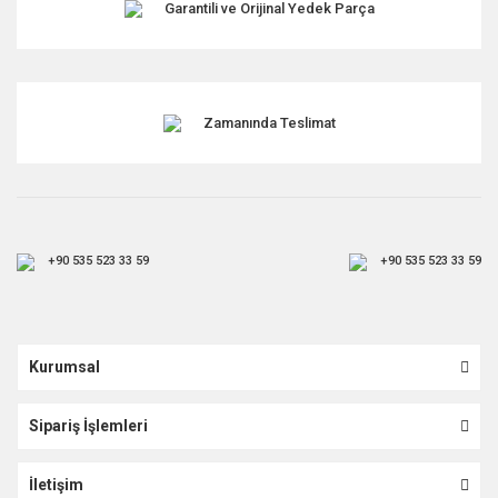
Garantili ve Orijinal Yedek Parça
Gönder
Zamanında Teslimat
+90 535 523 33 59
+90 535 523 33 59
Kurumsal
Sipariş İşlemleri
İletişim