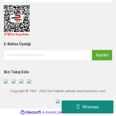
E-Bülten Üyeliği
Kaydet
Bizi Takip Edin
Copyright © 1997 - 2026 Tüm hakları saklıdır www.humaoto.com
Whatsapp
ile
ideasoft
e-