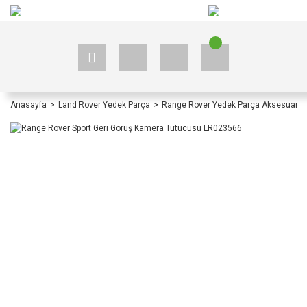
+90 535 523 33 59
+90 535 523 33 59
Anasayfa
Land Rover Yedek Parça
Range Rover Yedek Parça Aksesuar