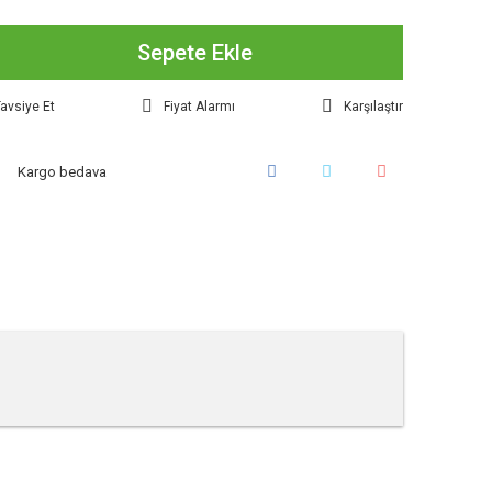
Sepete Ekle
avsiye Et
Fiyat Alarmı
Karşılaştır
Kargo bedava
tebilirsiniz.