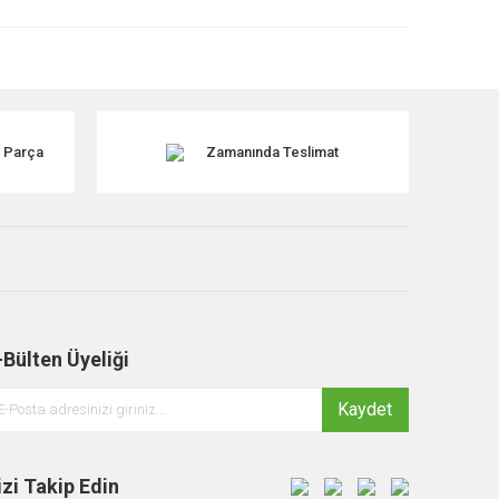
k Parça
Zamanında Teslimat
-Bülten Üyeliği
Kaydet
izi Takip Edin