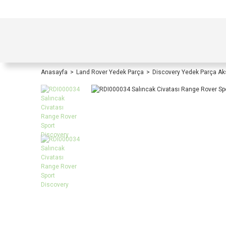
TÜRKİYE İÇİ TÜM ALIŞVERİŞLERİNİZDE KOŞULS
Anasayfa
Land Rover Yedek Parça
Discovery Yedek Parça A