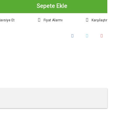
Sepete Ekle
avsiye Et
Fiyat Alarmı
Karşılaştır
tebilirsiniz.