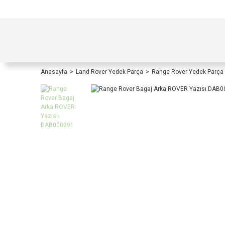
TÜRKİYE İÇİ TÜM ALIŞVERİŞLERİNİZDE KOŞULS
Anasayfa
Land Rover Yedek Parça
Range Rover Yedek Parça