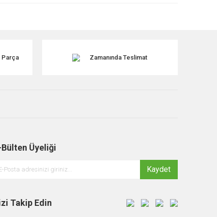
k Parça
Zamanında Teslimat
-Bülten Üyeliği
Kaydet
izi Takip Edin