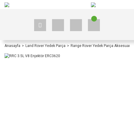
+90 535 523 33 59
+90 535 523 33 59
Anasayfa
Land Rover Yedek Parça
Range Rover Yedek Parça Aksesuar