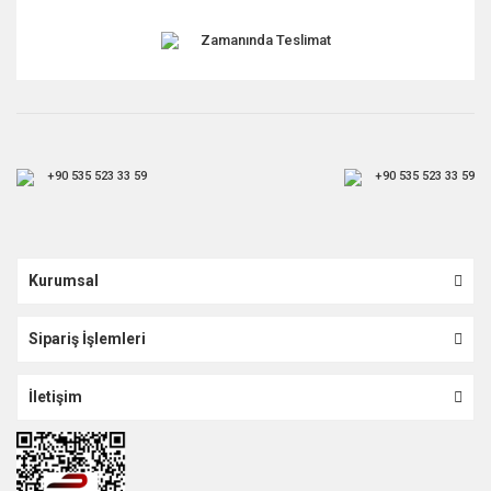
Zamanında Teslimat
+90 535 523 33 59
+90 535 523 33 59
Kurumsal
Sipariş İşlemleri
İletişim