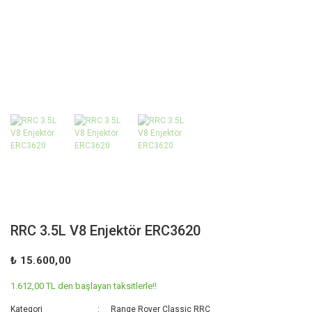
RRC 3.5L V8 Enjektör ERC3620
₺ 15.600,00
1.612,00 TL den başlayan taksitlerle!!
Kategori
Range Rover Classic RRC