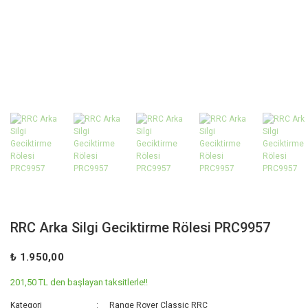
RRC Arka Silgi Geciktirme Rölesi PRC9957
₺ 1.950,00
201,50 TL den başlayan taksitlerle!!
Kategori
Range Rover Classic RRC