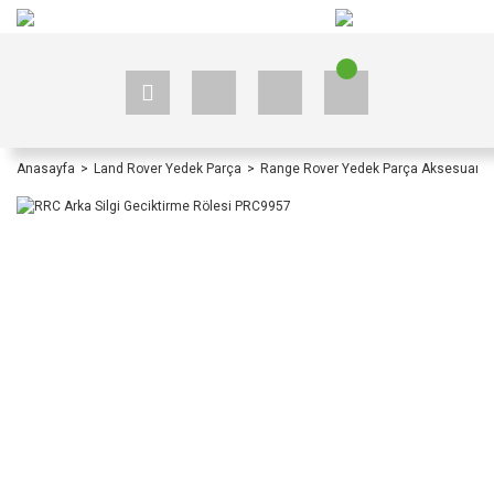
+90 535 523 33 59
+90 535 523 33 59
Anasayfa
Land Rover Yedek Parça
Range Rover Yedek Parça Aksesuar