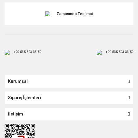
Zamanında Teslimat
+90 535 523 33 59
+90 535 523 33 59
Kurumsal
Sipariş İşlemleri
İletişim