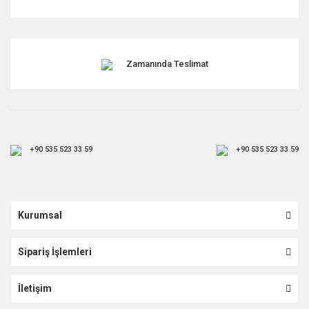
Zamanında Teslimat
+90 535 523 33 59
+90 535 523 33 59
Kurumsal
Sipariş İşlemleri
İletişim