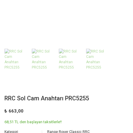
RRC Sol Cam Anahtarı PRC5255
₺ 663,00
68,51 TL den başlayan taksitlerle!!
Kategori
Range Rover Classic RRC