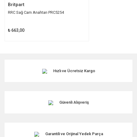
Britpart
RRC Sağ Cam Anahtarı PRC5254
₺ 663,00
Hızlı ve Ücretsiz Kargo
Güvenli Alışveriş
Garantili ve Orijinal Yedek Parça