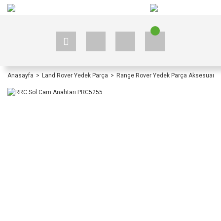
+90 535 523 33 59
+90 535 523 33 59
Anasayfa
Land Rover Yedek Parça
Range Rover Yedek Parça Aksesuar