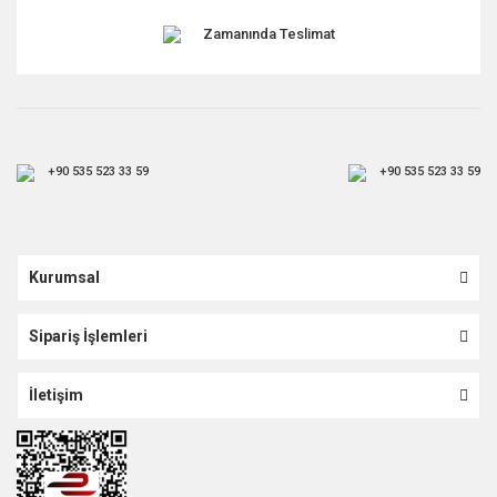
Zamanında Teslimat
+90 535 523 33 59
+90 535 523 33 59
Kurumsal
Sipariş İşlemleri
İletişim