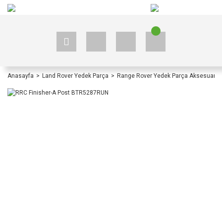
+90 535 523 33 59
+90 535 523 33 59
Anasayfa
Land Rover Yedek Parça
Range Rover Yedek Parça Aksesuar