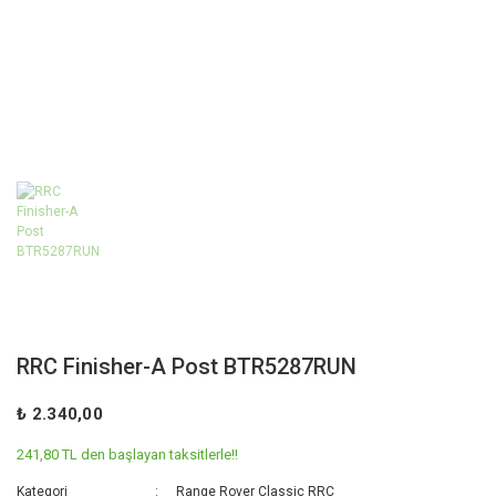
RRC Finisher-A Post BTR5287RUN
₺ 2.340,00
241,80 TL den başlayan taksitlerle!!
Kategori
Range Rover Classic RRC