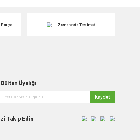
k Parça
Zamanında Teslimat
-Bülten Üyeliği
Kaydet
izi Takip Edin