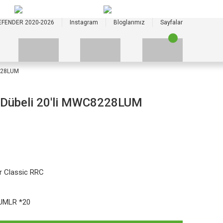
+90 535 523 33 59
+90 535 523 33 59
EFENDER 2020-2026
Instagram
Bloglarımız
Sayfalar
228LUM
Dübeli 20'li MWC8228LUM
r Classic RRC
MLR *20