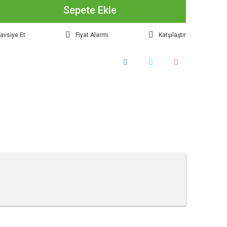
Sepete Ekle
avsiye Et
Fiyat Alarmı
Karşılaştır
tebilirsiniz.