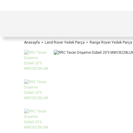
TÜRKİYE İÇİ TÜM ALIŞVERİŞLERİNİZDE KOŞULS
Anasayfa
Land Rover Yedek Parça
Range Rover Yedek Parça