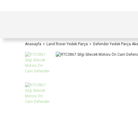
TÜRKİYE İÇİ TÜM ALIŞVERİŞLERİNİZDE KOŞULS
Anasayfa
Land Rover Yedek Parça
Defender Yedek Parça Ak