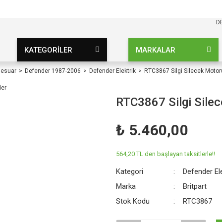
KARGO BEDAVA
UZ ŞARTSIZ
D
KATEGORİLER
MARKALAR
sesuar
Defender 1987-2006
Defender Elektrik
RTC3867 Silgi Silecek Moto
RTC3867 Silgi Sile
₺ 5.460,00
564,20 TL den başlayan taksitlerle!!
Kategori
Defender Ele
Marka
Britpart
Stok Kodu
RTC3867