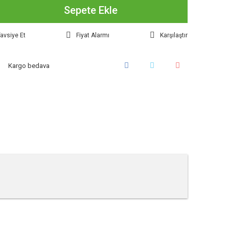
Sepete Ekle
avsiye Et
Fiyat Alarmı
Karşılaştır
Kargo bedava
tebilirsiniz.