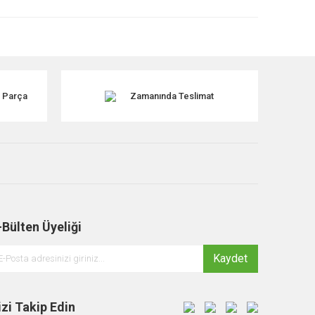
k Parça
Zamanında Teslimat
-Bülten Üyeliği
Kaydet
izi Takip Edin