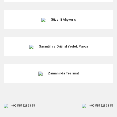
Güvenli Alışveriş
Garantili ve Orijinal Yedek Parça
Zamanında Teslimat
+90 535 523 33 59
+90 535 523 33 59