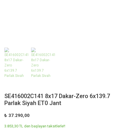
SE416002C141 8x17 Dakar-Zero 6x139.7
Parlak Siyah ET0 Jant
₺ 37.290,00
3.853,30 TL den başlayan taksitlerle!!