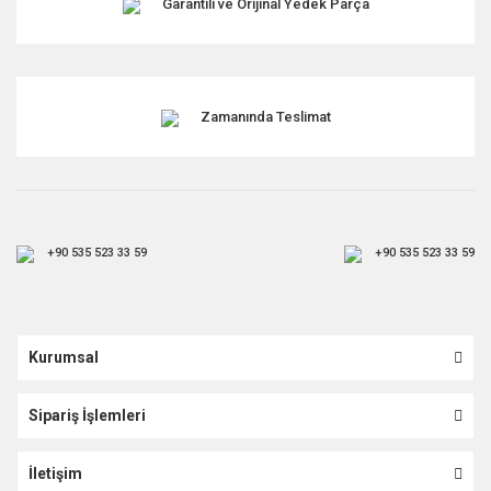
Garantili ve Orijinal Yedek Parça
Zamanında Teslimat
+90 535 523 33 59
+90 535 523 33 59
Kurumsal
Sipariş İşlemleri
İletişim