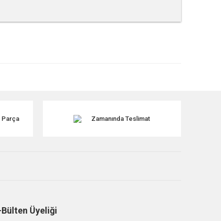
tebilirsiniz.
k Parça
Zamanında Teslimat
-Bülten Üyeliği