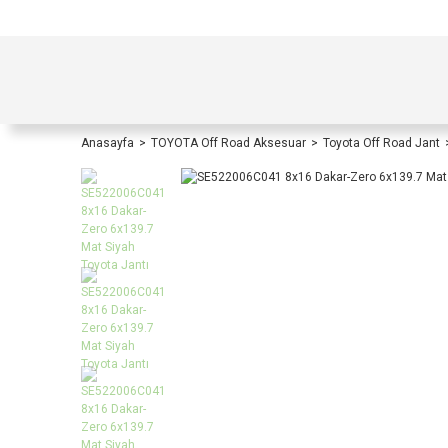
TÜRKİYE İÇİ TÜM ALIŞVERİŞLERİNİZDE KOŞULS
Anasayfa
TOYOTA Off Road Aksesuar
Toyota Off Road Jant