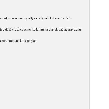
d, cross-country rally ve rally raid kullanımları için
 ise düşük lastik basıncı kullanımına olanak sağlayarak zorlu
 korunmasına katkı sağlar.