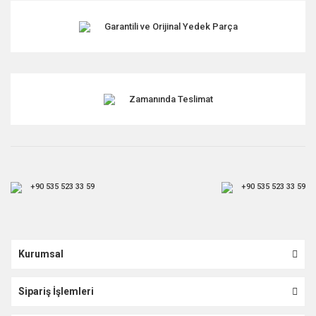
Garantili ve Orijinal Yedek Parça
Gönder
Zamanında Teslimat
+90 535 523 33 59
+90 535 523 33 59
Kurumsal
Sipariş İşlemleri