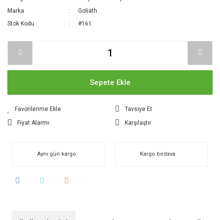
Marka
Goliath
Stok Kodu
#161
Sepete Ekle
Tavsiye Et
Fiyat Alarmı
Karşılaştır
Aynı gün kargo
Kargo bedava