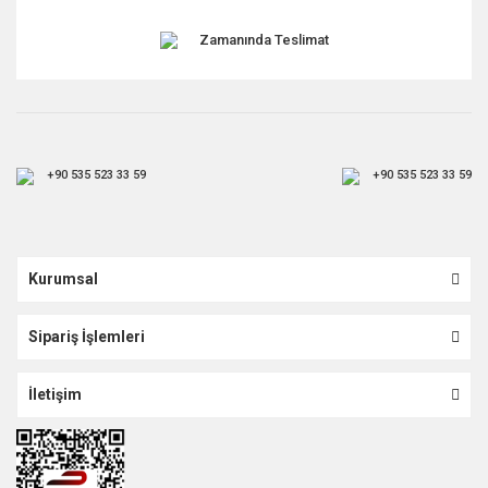
Zamanında Teslimat
+90 535 523 33 59
+90 535 523 33 59
Kurumsal
Sipariş İşlemleri
İletişim