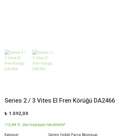
Series 2 / 3 Vites El Fren Körüğü DA2466
₺ 1.092,00
112,84 TL den başlayan taksitlerle!!
Kategori
Series Yedek Parça Aksesuar