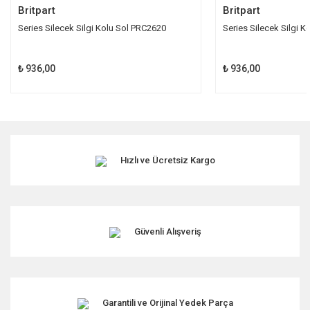
Britpart
Britpart
Series Silecek Silgi Kolu Sol PRC2620
Series Silecek Silgi 
₺ 936,00
₺ 936,00
Hızlı ve Ücretsiz Kargo
Güvenli Alışveriş
Garantili ve Orijinal Yedek Parça