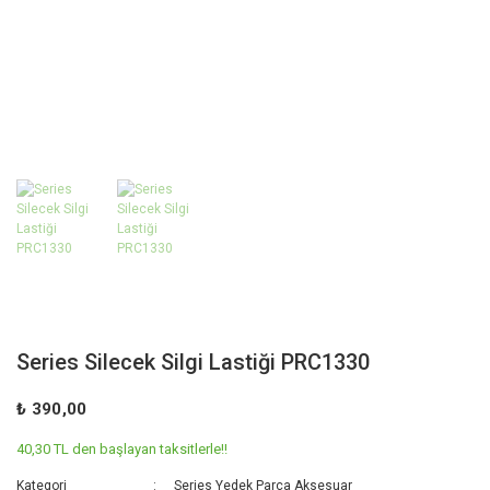
Series Silecek Silgi Lastiği PRC1330
₺ 390,00
40,30 TL den başlayan taksitlerle!!
Kategori
Series Yedek Parça Aksesuar