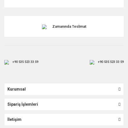
Zamanında Teslimat
+90 535 523 33 59
+90 535 523 33 59
Kurumsal
Sipariş İşlemleri
İletişim