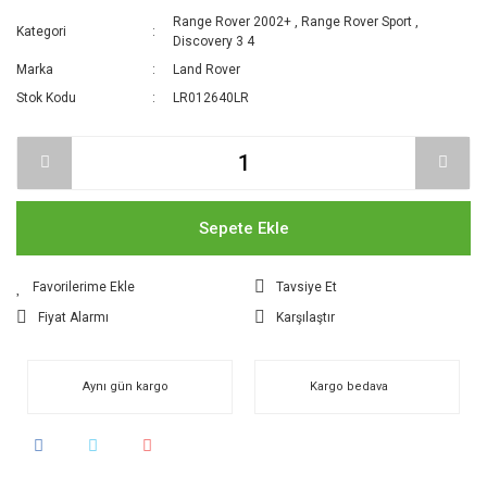
Range Rover 2002+
,
Range Rover Sport
,
Kategori
Discovery 3 4
Marka
Land Rover
Stok Kodu
LR012640LR
Sepete Ekle
Tavsiye Et
Fiyat Alarmı
Karşılaştır
Aynı gün kargo
Kargo bedava