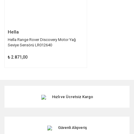
Gönder
Hella
Hella Range Rover Discovery Motor Yağ
Seviye Sensörü LR012640
₺ 2.871,00
Hızlı ve Ücretsiz Kargo
Güvenli Alışveriş