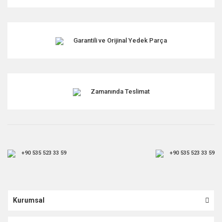
Garantili ve Orijinal Yedek Parça
Zamanında Teslimat
+90 535 523 33 59
+90 535 523 33 59
Kurumsal