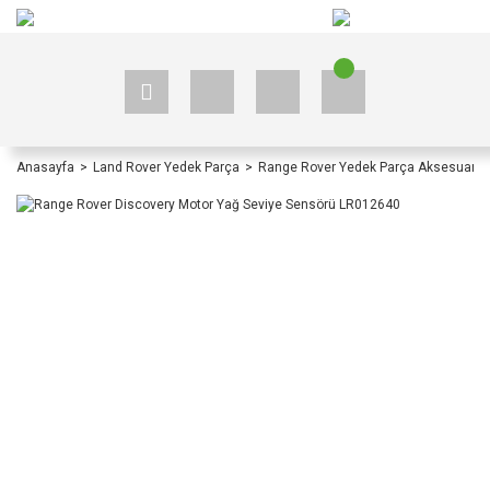
+90 535 523 33 59
+90 535 523 33 59
Anasayfa
Land Rover Yedek Parça
Range Rover Yedek Parça Aksesuar