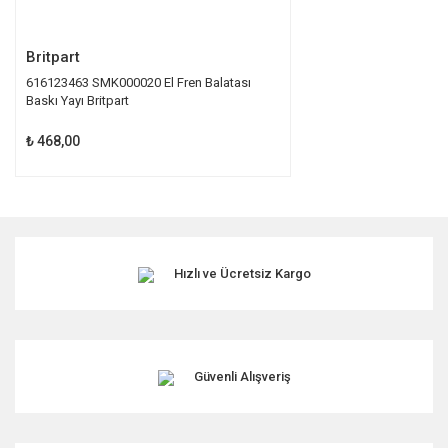
Gönder
Britpart
616123463 SMK000020 El Fren Balatası
Baskı Yayı Britpart
₺ 468,00
Hızlı ve Ücretsiz Kargo
Güvenli Alışveriş