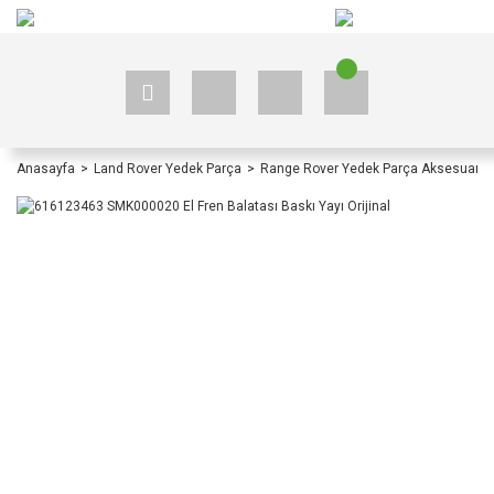
+90 535 523 33 59
+90 535 523 33 59
Anasayfa
Land Rover Yedek Parça
Range Rover Yedek Parça Aksesuar