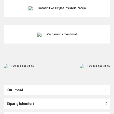
Garantili ve Orijinal Yedek Parça
Zamanında Teslimat
+90 535 523 33 59
+90 535 523 33 59
Kurumsal
Sipariş İşlemleri