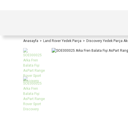
TÜRKİYE İÇİ TÜM ALIŞVERİŞLERİNİZDE KOŞULS
Anasayfa
Land Rover Yedek Parça
Discovery Yedek Parça A