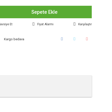
Sepete Ekle
avsiye Et
Fiyat Alarmı
Karşılaştır
Kargo bedava
tebilirsiniz.