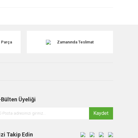
k Parça
Zamanında Teslimat
-Bülten Üyeliği
Kaydet
izi Takip Edin