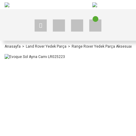
+90 535 523 33 59
+90 535 523 33 59
Anasayfa
Land Rover Yedek Parça
Range Rover Yedek Parça Aksesuar