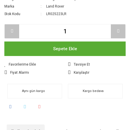
Marka
Land Rover
Stok Kodu
LR025223LR
Sepete Ekle
Tavsiye Et
Fiyat Alarmı
Karşılaştır
Aynı gün kargo
Kargo bedava