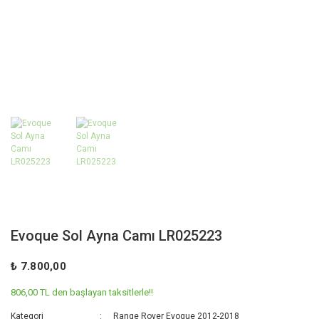
Evoque Sol Ayna Camı LR025223
₺ 7.800,00
806,00 TL den başlayan taksitlerle!!
Kategori
Range Rover Evoque 2012-2018