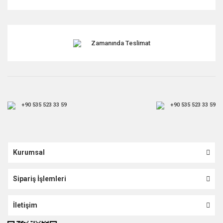
Gönder
Zamanında Teslimat
+90 535 523 33 59
+90 535 523 33 59
Kurumsal
Sipariş İşlemleri
İletişim