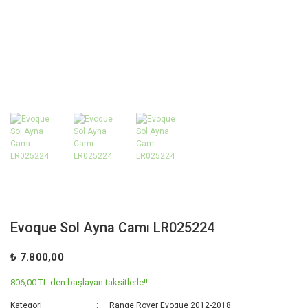
Evoque Sol Ayna Camı LR025224
₺ 7.800,00
806,00 TL den başlayan taksitlerle!!
Kategori
Range Rover Evoque 2012-2018