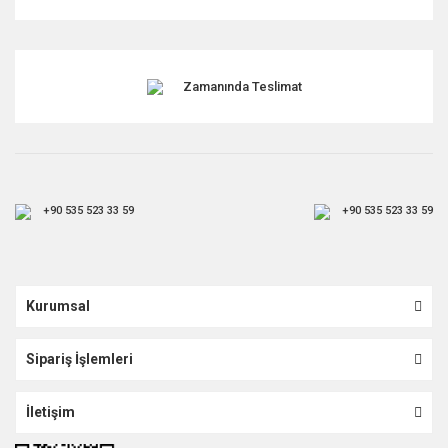
Gönder
Zamanında Teslimat
+90 535 523 33 59
+90 535 523 33 59
Kurumsal
Sipariş İşlemleri
İletişim