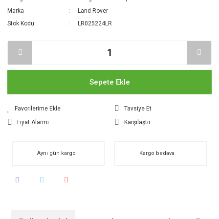
Marka
Land Rover
Stok Kodu
LR025224LR
Sepete Ekle
Tavsiye Et
Fiyat Alarmı
Karşılaştır
Aynı gün kargo
Kargo bedava