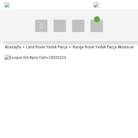
+90 535 523 33 59
+90 535 523 33 59
Anasayfa
Land Rover Yedek Parça
Range Rover Yedek Parça Aksesuar