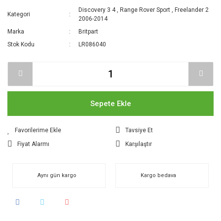
Discovery 3 4
,
Range Rover Sport
,
Freelander 2
Kategori
2006-2014
Marka
Britpart
Stok Kodu
LR086040
Sepete Ekle
Tavsiye Et
Fiyat Alarmı
Karşılaştır
Aynı gün kargo
Kargo bedava