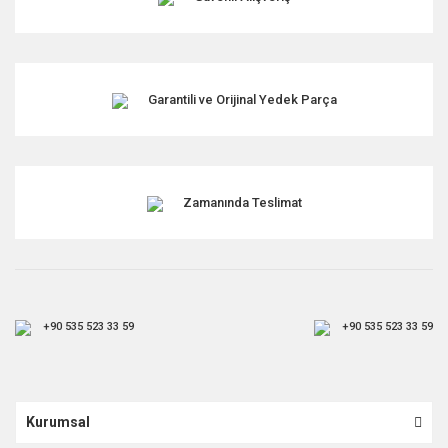
Garantili ve Orijinal Yedek Parça
Zamanında Teslimat
+90 535 523 33 59
+90 535 523 33 59
Kurumsal