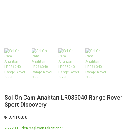
Sol Ön Cam Anahtarı LR086040 Range Rover
Sport Discovery
₺ 7.410,00
765,70 TL den başlayan taksitlerle!!