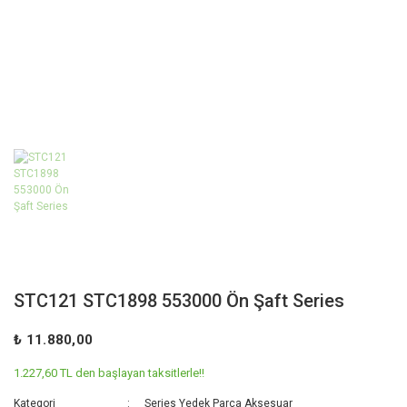
STC121 STC1898 553000 Ön Şaft Series
₺ 11.880,00
1.227,60 TL den başlayan taksitlerle!!
Kategori
Series Yedek Parça Aksesuar