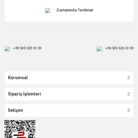
Zamanında Teslimat
+90 535 523 33 59
+90 535 523 33 59
Kurumsal
Sipariş İşlemleri
İletişim