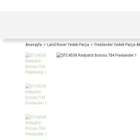
TÜRKİYE İÇİ TÜM ALIŞVERİŞLERİNİZDE KOŞULS
Anasayfa
Land Rover Yedek Parça
Freelander Yedek Parça A