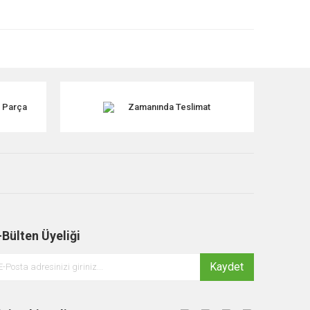
k Parça
Zamanında Teslimat
-Bülten Üyeliği
Kaydet