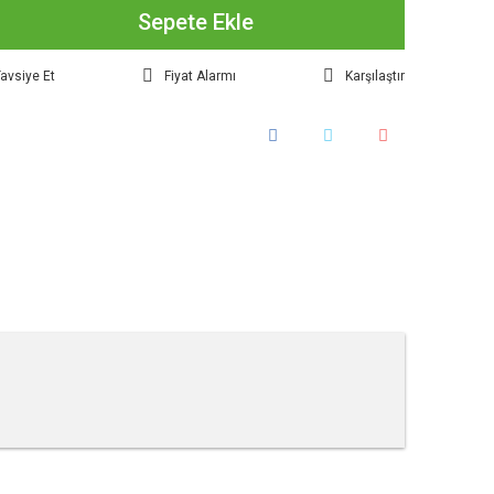
Sepete Ekle
avsiye Et
Fiyat Alarmı
Karşılaştır
tebilirsiniz.