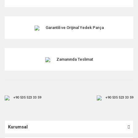
Garantili ve Orijinal Yedek Parça
Zamanında Teslimat
+90 535 523 33 59
+90 535 523 33 59
Kurumsal