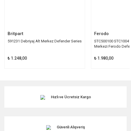
Gönder
Britpart
Ferodo
591231 Debriyaj Alt Merkez Defender Series
STC500100 STC100410
Merkezi Ferodo Defe
₺ 1.248,00
₺ 1.980,00
Hızlı ve Ücretsiz Kargo
Güvenli Alışveriş