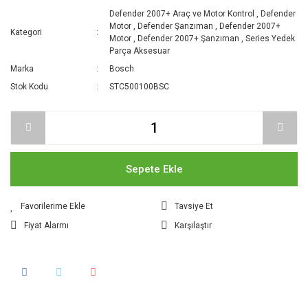
Defender 2007+ Araç ve Motor Kontrol
,
Defender
Motor
,
Defender Şanzıman
,
Defender 2007+
Kategori
Motor
,
Defender 2007+ Şanzıman
,
Series Yedek
Parça Aksesuar
Marka
Bosch
Stok Kodu
STC500100BSC
Sepete Ekle
Tavsiye Et
Fiyat Alarmı
Karşılaştır