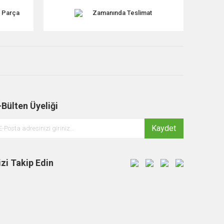
k Parça
Zamanında Teslimat
-Bülten Üyeliği
Kaydet
izi Takip Edin