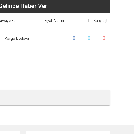
Gelince Haber Ver
avsiye Et
Fiyat Alarmı
Karşılaştır
Kargo bedava
tebilirsiniz.