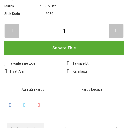
Marka
Goliath
Stok Kodu
#086
Sepete Ekle
Tavsiye Et
Fiyat Alarmı
Karşılaştır
Aynı gün kargo
Kargo bedava