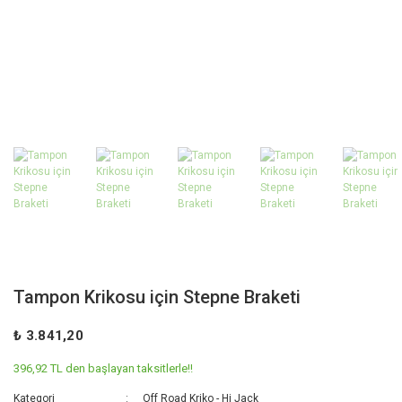
Tampon Krikosu için Stepne Braketi
₺ 3.841,20
396,92 TL den başlayan taksitlerle!!
Kategori
Off Road Kriko - Hi Jack