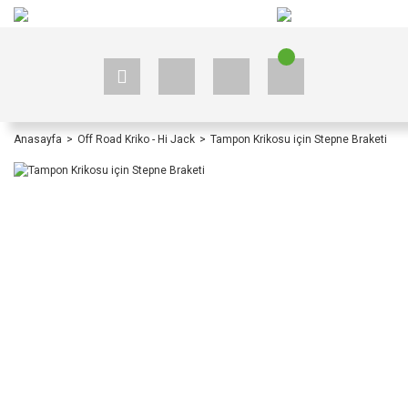
+90 535 523 33 59
+90 535 523 33 59
Anasayfa
Off Road Kriko - Hi Jack
Tampon Krikosu için Stepne Braketi