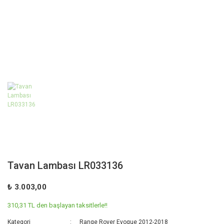
Tavan Lambası LR033136
₺ 3.003,00
310,31 TL den başlayan taksitlerle!!
Kategori
Range Rover Evoque 2012-2018