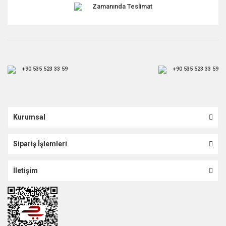
Zamanında Teslimat
+90 535 523 33 59
+90 535 523 33 59
Kurumsal
Sipariş İşlemleri
İletişim