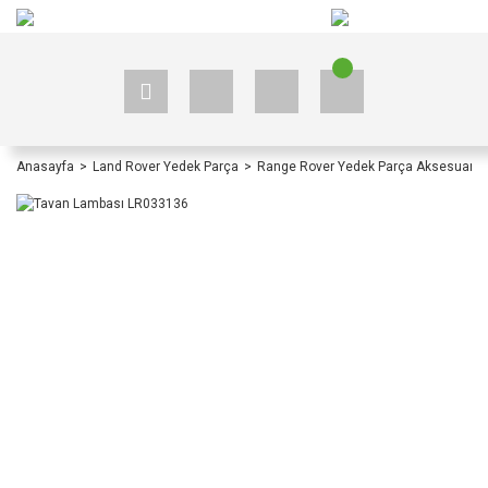
+90 535 523 33 59
+90 535 523 33 59
Anasayfa
Land Rover Yedek Parça
Range Rover Yedek Parça Aksesuar