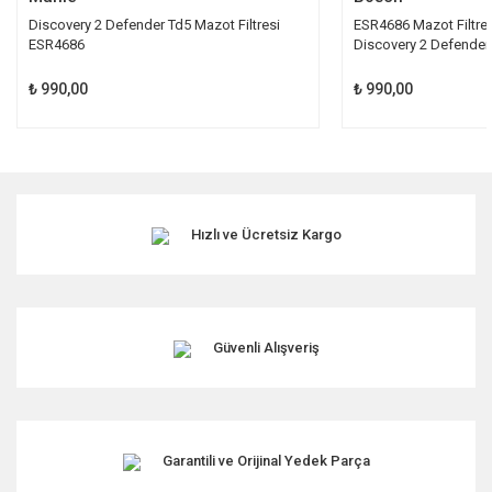
Discovery 2 Defender Td5 Mazot Filtresi
ESR4686 Mazot Filtre
ESR4686
Discovery 2 Defender
₺ 990,00
₺ 990,00
Hızlı ve Ücretsiz Kargo
Güvenli Alışveriş
Garantili ve Orijinal Yedek Parça