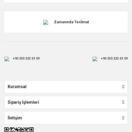
Zamanında Teslimat
+90 535 523 33 59
+90 535 523 33 59
Kurumsal
Sipariş İşlemleri
İletişim