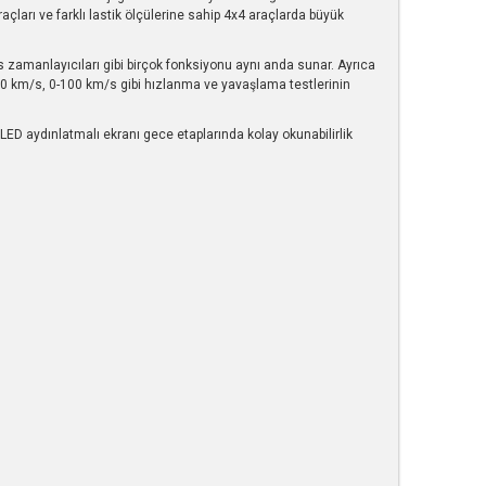
araçları ve farklı lastik ölçülerine sahip 4x4 araçlarda büyük
 zamanlayıcıları gibi birçok fonksiyonu aynı anda sunar. Ayrıca
 0-60 km/s, 0-100 km/s gibi hızlanma ve yavaşlama testlerinin
. LED aydınlatmalı ekranı gece etaplarında kolay okunabilirlik