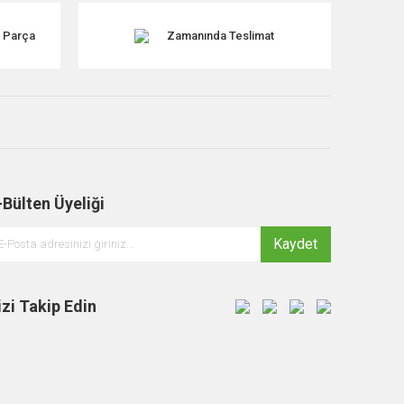
k Parça
Zamanında Teslimat
-Bülten Üyeliği
Kaydet
izi Takip Edin