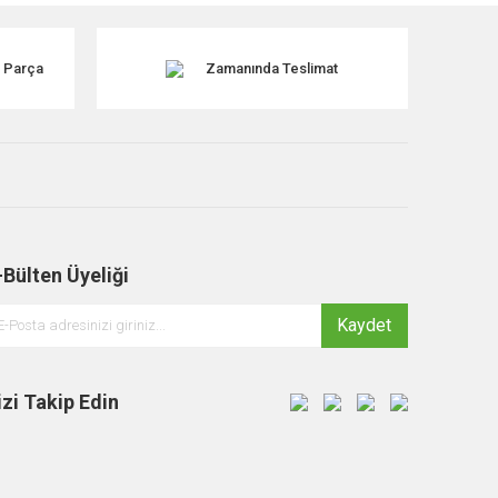
k Parça
Zamanında Teslimat
-Bülten Üyeliği
Kaydet
izi Takip Edin