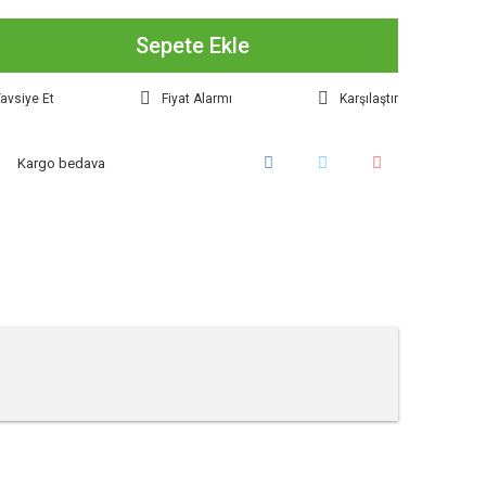
Sepete Ekle
avsiye Et
Fiyat Alarmı
Karşılaştır
Kargo bedava
tebilirsiniz.