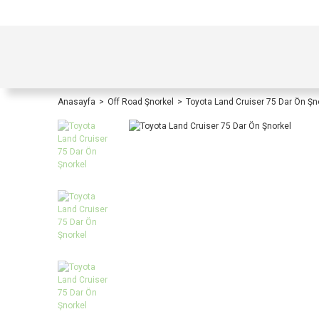
TÜRKİYE İÇİ TÜM ALIŞVERİŞLERİNİZDE KOŞULS
Anasayfa
Off Road Şnorkel
Toyota Land Cruiser 75 Dar Ön Şn