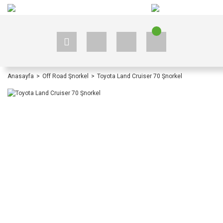
+90 535 523 33 59
+90 535 523 33 59
Anasayfa
Off Road Şnorkel
Toyota Land Cruiser 70 Şnorkel