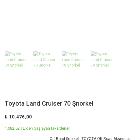
Toyota Land Cruiser 70 Şnorkel
₺ 10.476,00
1.082,52 TL den başlayan taksitlerle!!
Off Road Şnorkel
,
TOYOTA Off Road Aksesuar
,