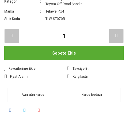
Kategori
Toyota Off Road Şnorkel
Marka
Telawei 4x4
Stok Kodu
TLW ST070R1
Sepete Ekle
Tavsiye Et
Fiyat Alarmı
Karşılaştır
Aynı gün kargo
Kargo bedava