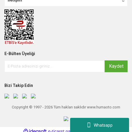
E-Bülten Üyeliği
Kaydet
Bizi Takip Edin
Copyright © 1997 - 2026 Tüm hakları saklıdır www.humaoto.com
Whatsapp
ile
ideasoft
e-