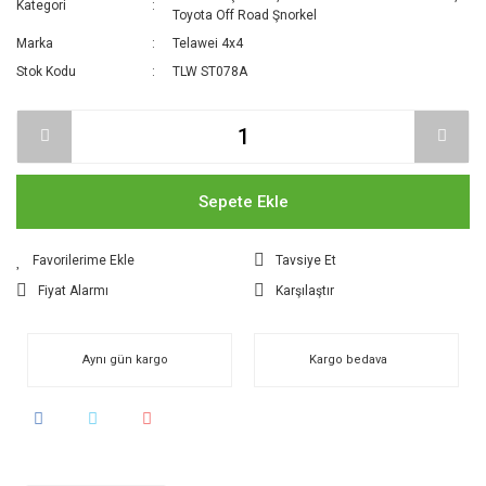
Kategori
Toyota Off Road Şnorkel
Marka
Telawei 4x4
Stok Kodu
TLW ST078A
Sepete Ekle
Tavsiye Et
Fiyat Alarmı
Karşılaştır
Aynı gün kargo
Kargo bedava