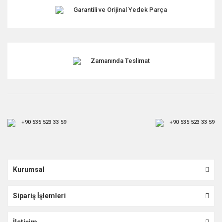
Garantili ve Orijinal Yedek Parça
Gönder
Zamanında Teslimat
+90 535 523 33 59
+90 535 523 33 59
Kurumsal
Sipariş İşlemleri
İletişim