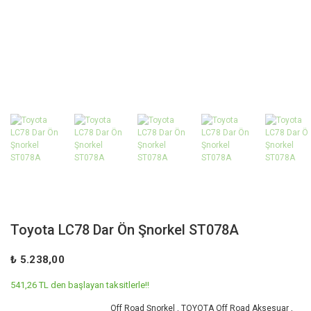
Toyota LC78 Dar Ön Şnorkel ST078A
₺ 5.238,00
541,26 TL den başlayan taksitlerle!!
Off Road Şnorkel
,
TOYOTA Off Road Aksesuar
,