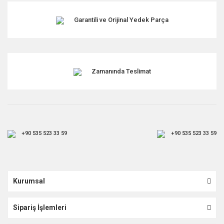
Garantili ve Orijinal Yedek Parça
Zamanında Teslimat
+90 535 523 33 59
+90 535 523 33 59
Kurumsal
Sipariş İşlemleri