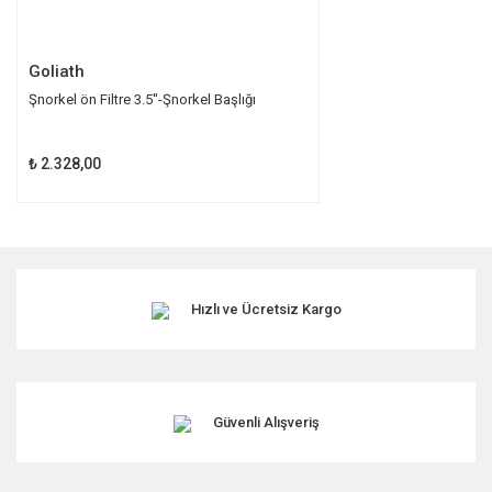
Gönder
Goliath
Şnorkel ön Filtre 3.5''-Şnorkel Başlığı
₺ 2.328,00
Hızlı ve Ücretsiz Kargo
Güvenli Alışveriş