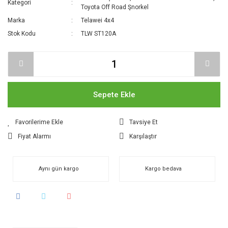
Kategori
Toyota Off Road Şnorkel
Marka
Telawei 4x4
Stok Kodu
TLW ST120A
Sepete Ekle
Tavsiye Et
Fiyat Alarmı
Karşılaştır
Aynı gün kargo
Kargo bedava