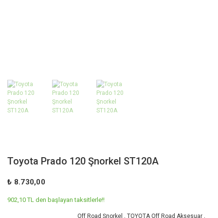
Toyota Prado 120 Şnorkel ST120A
₺ 8.730,00
902,10 TL den başlayan taksitlerle!!
Off Road Şnorkel
,
TOYOTA Off Road Aksesuar
,